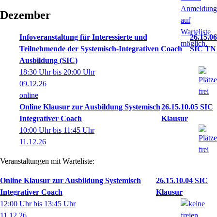
Dezember
Infoveranstaltung für Interessierte und
26.15.06
Teilnehmende der Systemisch-Integrativen Coach
SIC TN
Ausbildung (SIC)
18:30 Uhr bis 20:00 Uhr
09.12.26
online
Online Klausur zur Ausbildung Systemisch
26.15.10.05 SIC
Integrativer Coach
Klausur
10:00 Uhr bis 11:45 Uhr
11.12.26
Veranstaltungen mit Warteliste:
Online Klausur zur Ausbildung Systemisch
26.15.10.04 SIC
Integrativer Coach
Klausur
12:00 Uhr bis 13:45 Uhr
11.12.26