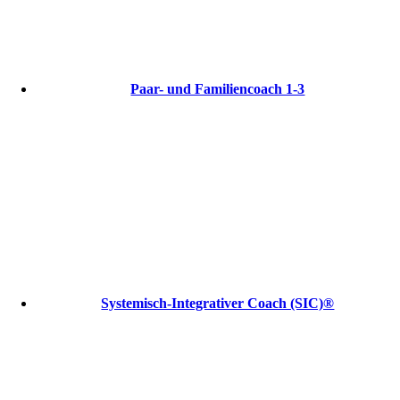
Paar- und Familiencoach 1-3
Systemisch-Integrativer Coach (SIC)®