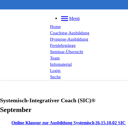
Menü
Home
Coaching-Ausbildung
Hypnose-Ausbildung
Fernlehrgänge
Seminar-Übersicht
Team
Infomaterial
Login
Suche
Systemisch-Integrativer Coach (SIC)®
September
Online Klausur zur Ausbildung Systemisch
26.15.10.02 SIC