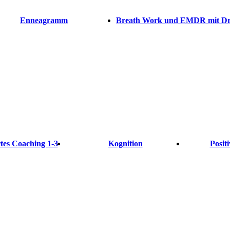
Enneagramm
Breath Work und EMDR mit Dr.
rtes Coaching 1-3
Kognition
Posit