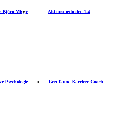
 Björn Migge
Aktionsmethoden 1-4
ive Psychologie
Beruf- und Karriere Coach