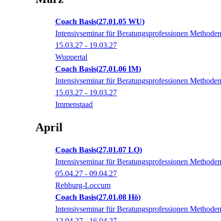
Coach Basis
27.01.05 WU
Intensivseminar für Beratungsprofessionen Methodenvi
15.03.27 - 19.03.27
Wuppertal
Coach Basis
27.01.06 IM
Intensivseminar für Beratungsprofessionen Methodenvi
15.03.27 - 19.03.27
Immenstaad
April
Coach Basis
27.01.07 LO
Intensivseminar für Beratungsprofessionen Methodenvi
05.04.27 - 09.04.27
Rehburg-Loccum
Coach Basis
27.01.08 Hö
Intensivseminar für Beratungsprofessionen Methodenvi
12.04.27 - 16.04.27