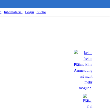
m
Infomaterial
Login
Suche