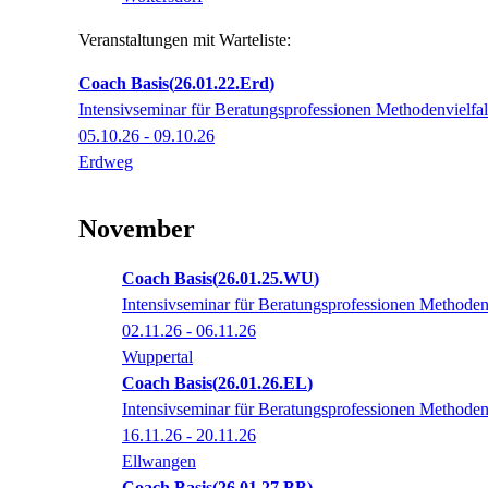
Veranstaltungen mit Warteliste:
Coach Basis
26.01.22.Erd
Intensivseminar für Beratungsprofessionen Methodenvielfalt 
05.10.26 - 09.10.26
Erdweg
November
Coach Basis
26.01.25.WU
Intensivseminar für Beratungsprofessionen Methodenvi
02.11.26 - 06.11.26
Wuppertal
Coach Basis
26.01.26.EL
Intensivseminar für Beratungsprofessionen Methodenvi
16.11.26 - 20.11.26
Ellwangen
Coach Basis
26.01.27.BB