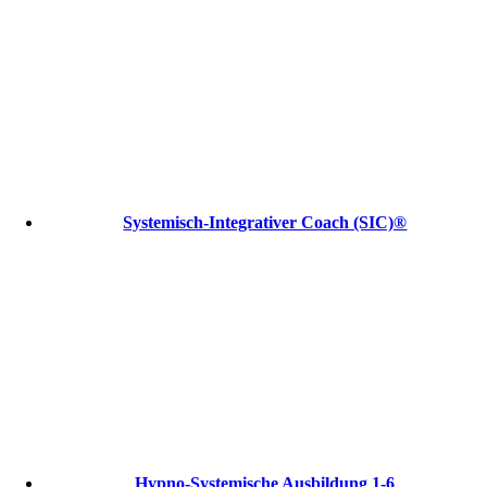
Systemisch-Integrativer Coach (SIC)®
Hypno-Systemische Ausbildung 1-6