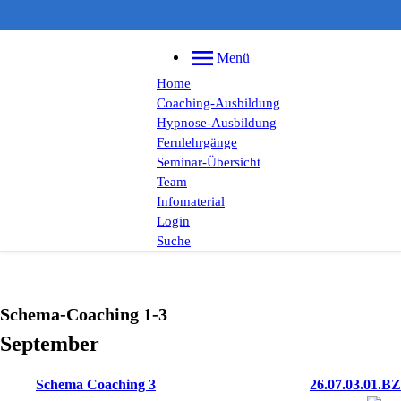
Menü
Home
Coaching-Ausbildung
Hypnose-Ausbildung
Fernlehrgänge
Seminar-Übersicht
Team
Infomaterial
Login
Suche
Schema-Coaching 1-3
September
Schema Coaching 3
26.07.03.01.BZ