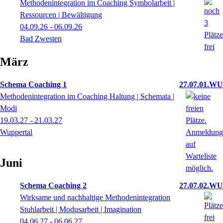
Methodenintegration im Coaching Symbolarbeit |
Ressourcen | Bewältigung
04.09.26 - 06.09.26
Bad Zwesten
März
Schema Coaching 1
27.07.01.WU
Methodenintegration im Coaching Haltung | Schemata |
Modi
19.03.27 - 21.03.27
Wuppertal
Juni
Schema Coaching 2
27.07.02.WU
Wirksame und nachhaltige Methodenintegration
Stuhlarbeit | Modusarbeit | Imagination
04.06.27 - 06.06.27