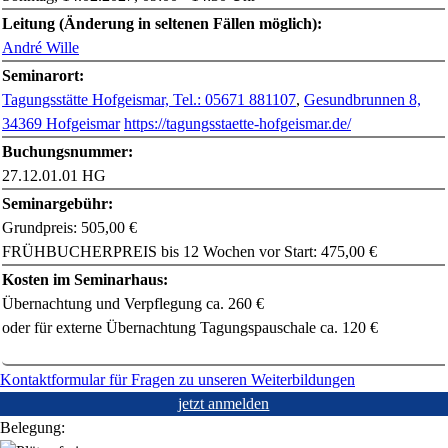
Leitung (Änderung in seltenen Fällen möglich):
André Wille
Seminarort:
Tagungsstätte Hofgeismar, Tel.: 05671 881107
,
Gesundbrunnen 8,
34369 Hofgeismar
https://tagungsstaette-hofgeismar.de/
Buchungsnummer:
27.12.01.01 HG
Seminargebühr:
Grundpreis: 505,00 €
FRÜHBUCHERPREIS bis 12 Wochen vor Start: 475,00 €
Kosten im Seminarhaus:
Übernachtung und Verpflegung ca. 260 €
oder für externe Übernachtung
Tagungspauschale ca. 120 €
Kontaktformular für Fragen zu unseren Weiterbildungen
jetzt anmelden
Belegung: