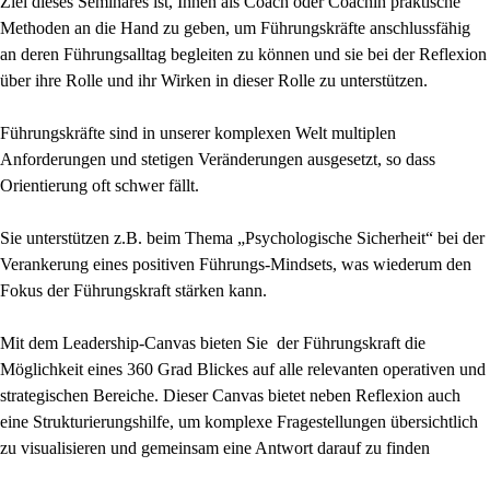
Ziel dieses Seminares ist, Ihnen als Coach oder Coachin praktische
Methoden an die Hand zu geben, um Führungskräfte anschlussfähig
an deren Führungsalltag begleiten zu können und sie bei der Reflexion
über ihre Rolle und ihr Wirken in dieser Rolle zu unterstützen.
Führungskräfte sind in unserer komplexen Welt multiplen
Anforderungen und stetigen Veränderungen ausgesetzt, so dass
Orientierung oft schwer fällt.
Sie unterstützen z.B. beim Thema „Psychologische Sicherheit“ bei der
Verankerung eines positiven Führungs-Mindsets, was wiederum den
Fokus der Führungskraft stärken kann.
Mit dem Leadership-Canvas bieten Sie der Führungskraft die
Möglichkeit eines 360 Grad Blickes auf alle relevanten operativen und
strategischen Bereiche. Dieser Canvas bietet neben Reflexion auch
eine Strukturierungshilfe, um komplexe Fragestellungen übersichtlich
zu visualisieren und gemeinsam eine Antwort darauf zu finden