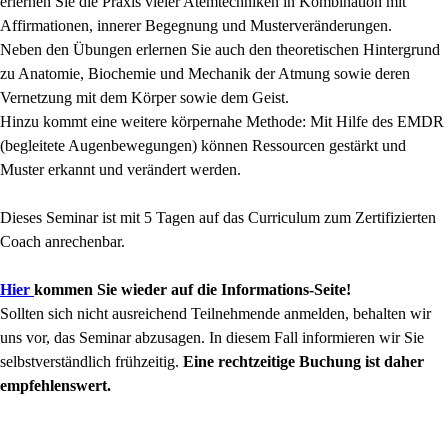
erlernen Sie die Praxis vieler Atemtechniken in Kombination mit
Affirmationen, innerer Begegnung und Musterveränderungen.
Neben den Übungen erlernen Sie auch den theoretischen Hintergrund
zu Anatomie, Biochemie und Mechanik der Atmung sowie deren
Vernetzung mit dem Körper sowie dem Geist.
Hinzu kommt eine weitere körpernahe Methode: Mit Hilfe des EMDR
(begleitete Augenbewegungen) können Ressourcen gestärkt und
Muster erkannt und verändert werden.
Dieses Seminar ist mit 5 Tagen auf das Curriculum zum Zertifizierten
Coach anrechenbar.
Hier
kommen Sie wieder auf die Informations-Seite!
Sollten sich nicht ausreichend Teilnehmende anmelden, behalten wir
uns vor, das Seminar abzusagen. In diesem Fall informieren wir Sie
selbstverständlich frühzeitig.
Eine rechtzeitige Buchung ist daher
empfehlenswert.