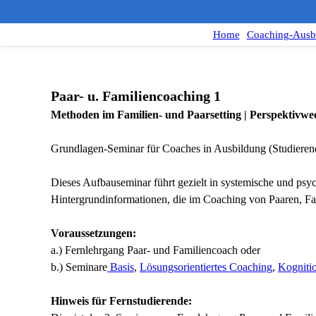
Home
Coaching-Ausb
Paar- u. Familiencoaching 1
Methoden im Familien- und Paarsetting | Perspektivwe
Grundlagen-Seminar für Coaches in Ausbildung (Studieren
Dieses Aufbauseminar führt gezielt in systemische und ps
Hintergrundinformationen, die im Coaching von Paaren, Fa
Voraussetzungen:
a.) Fernlehrgang Paar- und Familiencoach oder
b.) Seminare
Basis
,
Lösungsorientiertes Coaching
,
Kogniti
Hinweis für Fernstudierende: