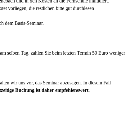
encoach und in den Kosten an die Fernschule inkludiert.
 vorliegen, die restlichen bitte gut durchlesen
ach dem Basis-Seminar.
 am selben Tag, zahlen Sie beim letzten Termin 50 Euro weniger
alten wir uns vor, das Seminar abzusagen. In diesem Fall
zeitige Buchung ist daher empfehlenswert.