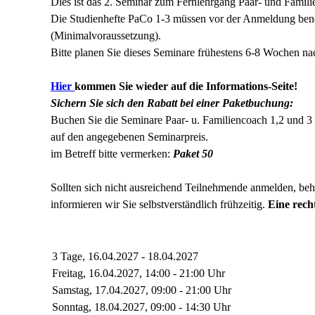
Dies ist das 2. Seminar zum Fernlehrgang Paar- und Famili
Die Studienhefte PaCo 1-3 müssen vor der Anmeldung benotet
(Minimalvoraussetzung).
Bitte planen Sie dieses Seminare frühestens 6-8 Wochen n
Hier
kommen Sie wieder auf die Informations-Seite!
Sichern Sie sich den Rabatt bei einer Paketbuchung:
Buchen Sie die Seminare Paar- u. Familiencoach 1,2 und 3
auf den angegebenen Seminarpreis.
im Betreff bitte vermerken:
Paket 50
Sollten sich nicht ausreichend Teilnehmende anmelden, beh
informieren wir Sie selbstverständlich frühzeitig.
Eine recht
3 Tage, 16.04.2027 - 18.04.2027
Freitag, 16.04.2027, 14:00 - 21:00 Uhr
Samstag, 17.04.2027, 09:00 - 21:00 Uhr
Sonntag, 18.04.2027, 09:00 - 14:30 Uhr