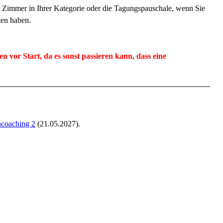
in Zimmer in Ihrer Kategorie oder die Tagungspauschale, wenn Sie
ten haben.
n vor Start, da es sonst passieren kann, dass eine
ncoaching 2
(21.05.2027)
.