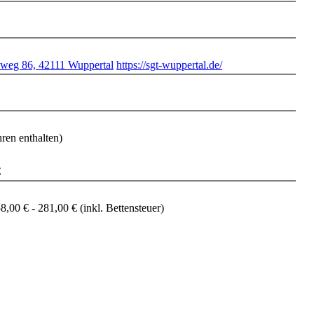
weg 86, 42111 Wuppertal
https://sgt-wuppertal.de/
ren enthalten)
€
00 € - 281,00 € (inkl. Bettensteuer)