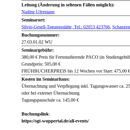
Leitung (Änderung in seltenen Fällen möglich):
Nadine Ufermann
Seminarort:
Silvio-Gesell-Tagungsstätte, Tel.: 02053 423766
,
Schanzen
Buchungsnummer:
27.03.01.02 WU
Seminargebühr:
380,00 € Preis für Fernstudierende PACO (in Studiengebüh
Grundpreis: 505,00 €
FRÜHBUCHERPREIS bis 12 Wochen vor Start: 475,00 
Kosten im Seminarhaus:
Übernachtung und Verpflegung inkl. Tagungswasser ca. 258,
oder bei externer Übernachtung
Tagungspauschale ca. 145,00 €
Buchungslink
:
https://sgt-wuppertal.de/all-events/