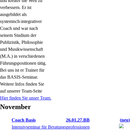
und kreativ die Welt zu
verbessern. Er ist
ausgebildet als
systemisch-integrativer
Coach und war nach
seinem Studium der
Publizistik, Philosophie
und Musikwissenschaft
(M.A.) in verschiedenen
Führungspositionen tätig.
Bei uns ist er Trainer für
das BASIS-Seminar.
Weitere Infos finden Sie
auf unserer Team-Seite
Hier finden Sie unser Team.
November
Coach Basis
26.01.27.BB
neu
Intensivseminar für Beratungsprofessionen