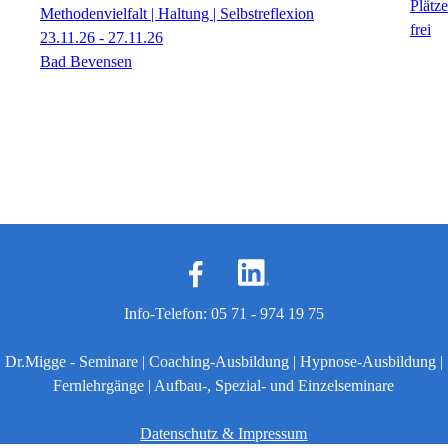
Methodenvielfalt | Haltung | Selbstreflexion
23.11.26 - 27.11.26
Bad Bevensen
Info-Telefon: 05 71 - 974 19 75
Dr.Migge - Seminare | Coaching-Ausbildung | Hypnose-Ausbildung |
Fernlehrgänge | Aufbau-, Spezial- und Einzelseminare
Datenschutz & Impressum