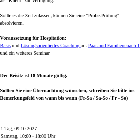
als "Klient" zur Verfügung.
Sollte es die Zeit zulassen, können Sie eine "Probe-Prüfung"
absolvieren.
Voraussetzung für Hospitation:
Basis
und
Lösungsorientiertes Coaching
od.
Paar-und Familiencoach 1
und ein weiteres Seminar
Der Beisitz ist 18 Monate gültig.
Sollten Sie eine Übernachtung wünschen, schreiben Sie bitte ins
Bemerkungsfeld von wann bis wann (Fr-Sa / Sa-So / Fr - So)
1 Tag, 09.10.2027
Samstag, 10:00 - 18:00 Uhr