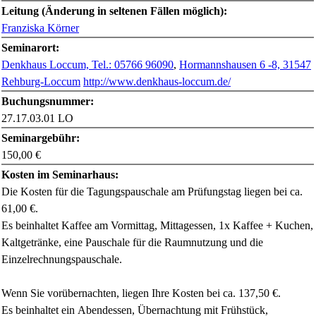
Leitung (Änderung in seltenen Fällen möglich):
Franziska Körner
Seminarort:
Denkhaus Loccum, Tel.: 05766 96090
,
Hormannshausen 6 -8, 31547
Rehburg-Loccum
http://www.denkhaus-loccum.de/
Buchungsnummer:
27.17.03.01 LO
Seminargebühr:
150,00 €
Kosten im Seminarhaus:
Die Kosten für die Tagungspauschale am Prüfungstag liegen bei ca.
61,00 €.
Es beinhaltet
Kaffee am Vormittag,
Mittagessen, 1x Kaffee + Kuchen,
Kaltgetränke, eine Pauschale für die Raumnutzung und die
Einzelrechnungspauschale.
Wenn Sie vorübernachten, liegen Ihre Kosten bei ca. 137,50 €.
Es beinhaltet ein
Abendessen,
Übernachtung mit Frühstück,