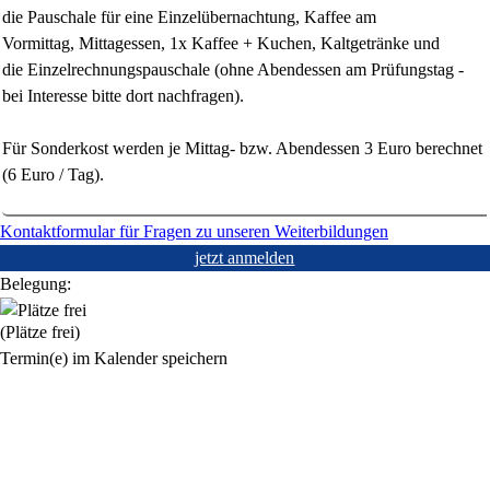
die
Pauschale für eine Einzelübernachtung
,
Kaffee am
Vormittag,
Mittagessen, 1x Kaffee + Kuchen, Kaltgetränke und
die
Einzelrechnungspauschale
(ohne Abendessen am Prüfungstag -
bei Interesse bitte dort nachfragen).
Für Sonderkost werden je Mittag- bzw. Abendessen 3 Euro berechnet
(6 Euro / Tag).
Kontaktformular für Fragen zu unseren Weiterbildungen
jetzt anmelden
Belegung:
(Plätze frei)
Termin(e) im Kalender speichern