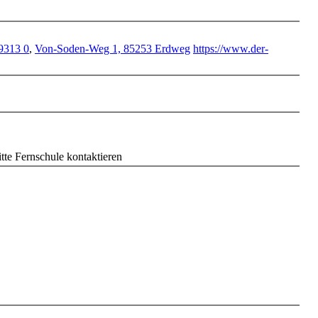
 9313 0
,
Von-Soden-Weg 1, 85253 Erdweg
https://www.der-
itte Fernschule kontaktieren