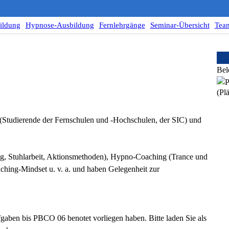
ildung
Hypnose-Ausbildung
Fernlehrgänge
Seminar-Übersicht
Tea
Bel
(Plä
Studierende der Fernschulen und -Hochschulen, der SIC) und
ng, Stuhlarbeit, Aktionsmethoden), Hypno-Coaching (Trance und
aching-Mindset u. v. a. und haben Gelegenheit zur
gaben bis PBCO 06 benotet vorliegen haben. Bitte laden Sie als