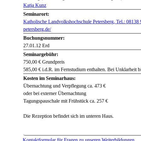
Katja Kunz
Seminarort:
Katholische Landvolkshochschule Petersberg, Tel.: 08138
petersberg.de/
Buchungsnummer:
27.01.12 Erd
Seminargebühr:
750,00 € Grundpreis
585,00 € i.d.R. im Fernstudium enthalten. Bei Unklarheit b
Kosten im Seminarhaus:
Übernachtung und Verpflegung ca. 473 €
oder bei externer Übernachtung
Tagungspauschale mit Frühstück ca. 257 €
Die Rezeption befindet sich im unteren Haus.
Kontaktformular für Fragen zu unseren Weiterbildungen