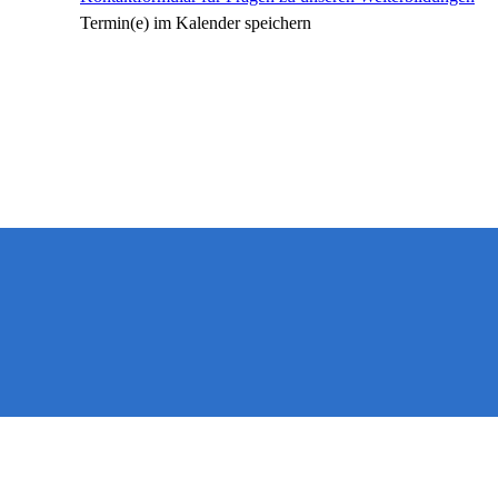
Termin(e) im Kalender speichern
Dr.Migge - Seminare | Coaching-A