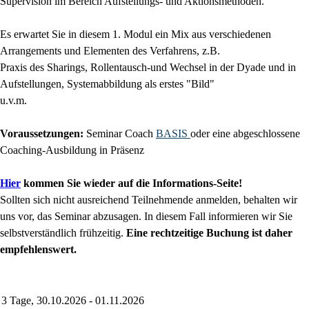
Supervision
im Bereich Aufstellungs- und Aktionsmethoden.
Es erwartet Sie in diesem 1. Modul ein Mix aus verschiedenen
Arrangements und
Elementen des Verfahrens, z.B.
Praxis des Sharings,
Rollentausch-und Wechsel in der Dyade und in
Aufstellungen,
Systemabbildung als erstes "Bild"
u.v.m.
Voraussetzungen:
Seminar Coach
BASIS
oder eine abgeschlossene
Coaching-Ausbildung in Präsenz
Hier
kommen Sie wieder auf die Informations-Seite!
Sollten sich nicht ausreichend Teilnehmende anmelden, behalten wir
uns vor, das Seminar abzusagen. In diesem Fall informieren wir Sie
selbstverständlich frühzeitig.
Eine rechtzeitige Buchung ist daher
empfehlenswert.
3 Tage, 30.10.2026 - 01.11.2026