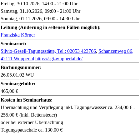
Freitag, 30.10.2026, 14:00 - 21:00 Uhr
Samstag, 31.10.2026, 09:00 - 21:00 Uhr
Sonntag, 01.11.2026, 09:00 - 14:30 Uhr
Leitung (Änderung in seltenen Fällen möglich):
Franziska Körner
Seminarort:
Silvio-Gesell-Tagungsstätte, Tel.: 02053 423766
,
Schanzenweg 86,
42111 Wuppertal
https://sgt-wuppertal.de/
Buchungsnummer:
26.05.01.02.WU
Seminargebühr:
465,00 €
Kosten im Seminarhaus:
Übernachtung und Verpflegung inkl. Tagungswassser ca. 234,00 € -
255,00 € (inkl. Bettensteuer)
oder bei externer Übernachtung
Tagungspauschale ca. 130,00 €