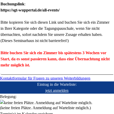
Buchungslink
:
https://sgt-wuppertal.de/all-events/
Bitte kopieren Sie sich diesen Link und buchen Sie sich ein Zimmer
in Ihrer Kategorie oder die Tagungspauschale, wenn Sie nicht
übernachten, sofort nachdem Sie unsere Zusage erhalten haben.
(Dieses Seminarhaus ist nicht barrierefrei!)
Bitte buchen Sie sich ein Zimmer bis spätestens 3 Wochen vor
Start, da es sonst passieren kann, dass eine Übernachtung nicht
mehr möglich ist.
Kontaktformular für Fragen zu unseren Weiterbildungen
Eintrag in die Warteliste:
jetzt anmelden
Belegung:
(keine freien Plätze. Anmeldung auf Warteliste möglich.)
Termin(e) im Kalender speichern