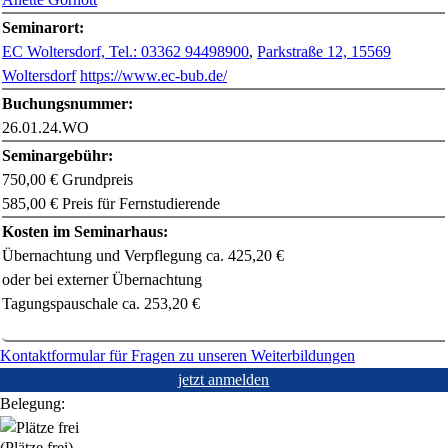
Seminarort:
EC Woltersdorf, Tel.: 03362 94498900
,
Parkstraße 12, 15569
Woltersdorf
https://www.ec-bub.de/
Buchungsnummer:
26.01.24.WO
Seminargebühr:
750,00 € Grundpreis
585,00 € Preis für Fernstudierende
Kosten im Seminarhaus:
Übernachtung und Verpflegung ca. 425,20 €
oder bei externer Übernachtung
Tagungspauschale ca. 253,20 €
Kontaktformular für Fragen zu unseren Weiterbildungen
jetzt anmelden
Belegung:
(Plätze frei)