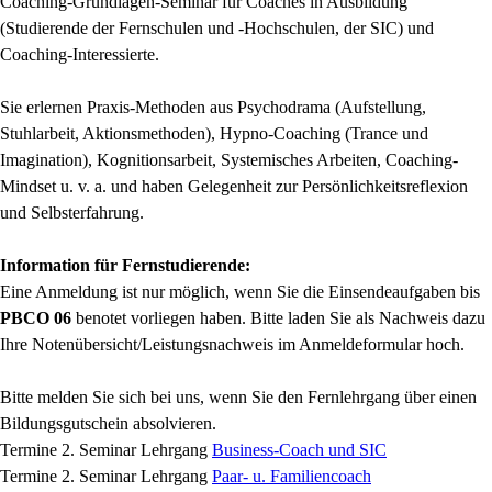
Coaching-Grundlagen-Seminar für Coaches in Ausbildung
(Studierende der Fernschulen und -Hochschulen, der SIC) und
Coaching-Interessierte.
Sie erlernen Praxis-Methoden aus Psychodrama (Aufstellung,
Stuhlarbeit, Aktionsmethoden), Hypno-Coaching (Trance und
Imagination), Kognitionsarbeit, Systemisches Arbeiten, Coaching-
Mindset u. v. a. und haben Gelegenheit zur Persönlichkeitsreflexion
und Selbsterfahrung.
Information für Fernstudierende:
Eine Anmeldung ist nur möglich, wenn Sie die Einsendeaufgaben bis
PBCO 06
benotet vorliegen haben. Bitte laden Sie als Nachweis dazu
Ihre Notenübersicht/Leistungsnachweis im Anmeldeformular hoch.
Bitte melden Sie sich bei uns, wenn Sie den Fernlehrgang über einen
Bildungsgutschein absolvieren.
Termine 2. Seminar Lehrgang
Business-Coach und SIC
Termine 2. Seminar Lehrgang
Paar- u. Familiencoach