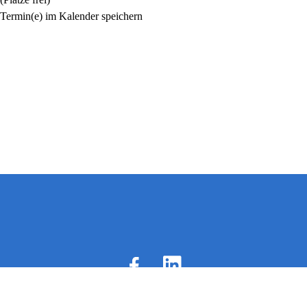
Termin(e) im Kalender speichern
Info-Telefon: 05 71 - 974 19 75