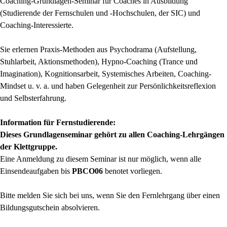
Coaching-Grundlagen-Seminar für Coaches in Ausbildung
(Studierende der Fernschulen und -Hochschulen, der SIC) und
Coaching-Interessierte.
Sie erlernen Praxis-Methoden aus Psychodrama (Aufstellung,
Stuhlarbeit, Aktionsmethoden), Hypno-Coaching (Trance und
Imagination), Kognitionsarbeit, Systemisches Arbeiten, Coaching-
Mindset u. v. a. und haben Gelegenheit zur Persönlichkeitsreflexion
und Selbsterfahrung.
Information für Fernstudierende:
Dieses Grundlagenseminar gehört zu allen Coaching-Lehrgängen
der Klettgruppe.
Eine Anmeldung zu diesem Seminar ist nur möglich, wenn alle
Einsendeaufgaben bis
PBCO06
benotet vorliegen.
Bitte melden Sie sich bei uns, wenn Sie den Fernlehrgang über einen
Bildungsgutschein absolvieren.