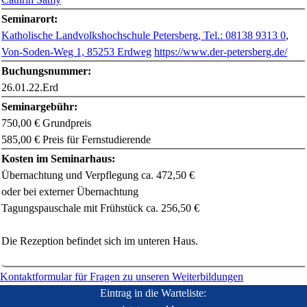
Seminarort:
Katholische Landvolkshochschule Petersberg, Tel.: 08138 9313 0
,
Von-Soden-Weg 1, 85253 Erdweg
https://www.der-petersberg.de/
Buchungsnummer:
26.01.22.Erd
Seminargebühr:
750,00 € Grundpreis
585,00 € Preis für Fernstudierende
Kosten im Seminarhaus:
Übernachtung und Verpflegung ca. 472,50 €
oder bei externer Übernachtung
Tagungspauschale mit Frühstück ca. 256,50 €
Die Rezeption befindet sich im unteren Haus.
Kontaktformular für Fragen zu unseren Weiterbildungen
Eintrag in die Warteliste: