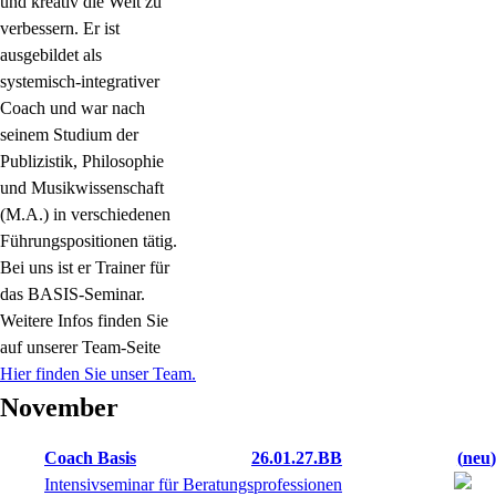
und kreativ die Welt zu
verbessern. Er ist
ausgebildet als
systemisch-integrativer
Coach und war nach
seinem Studium der
Publizistik, Philosophie
und Musikwissenschaft
(M.A.) in verschiedenen
Führungspositionen tätig.
Bei uns ist er Trainer für
das BASIS-Seminar.
Weitere Infos finden Sie
auf unserer Team-Seite
Hier finden Sie unser Team.
November
Coach Basis
26.01.27.BB
neu
Intensivseminar für Beratungsprofessionen