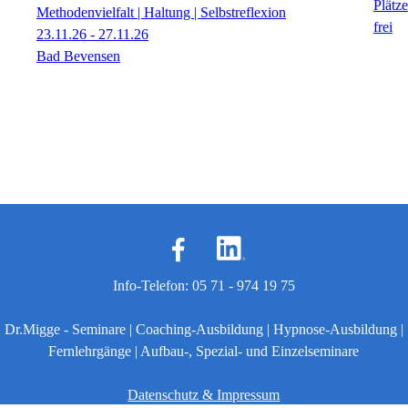
Methodenvielfalt | Haltung | Selbstreflexion
23.11.26 - 27.11.26
Bad Bevensen
Info-Telefon: 05 71 - 974 19 75
Dr.Migge - Seminare | Coaching-Ausbildung | Hypnose-Ausbildung |
Fernlehrgänge | Aufbau-, Spezial- und Einzelseminare
Datenschutz & Impressum